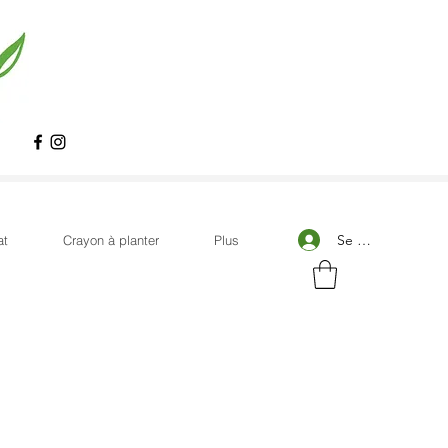
Se connecter
at
Crayon à planter
Plus