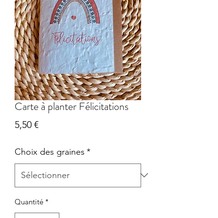
Carte à planter Félicitations
Prix
5,50 €
Choix des graines
*
Quantité
*