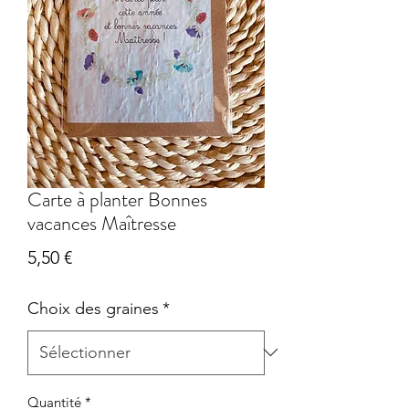
Carte à planter Bonnes
vacances Maîtresse
Prix
5,50 €
Choix des graines
*
Quantité
*